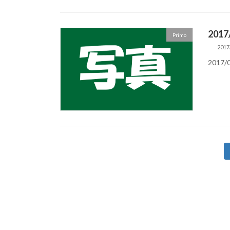
2017
Primo
2017
2017/
投
稿
の
ペ