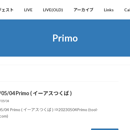
ジェスト
LIVE
LIVE(OLD)
アーカイブ
Links
Ca
Primo
/05/04 Primo ( イーアスつくば )
/05/04
05/04 Primo ( イーアスつくば ) ⇒20230504Primo (tool-
com)