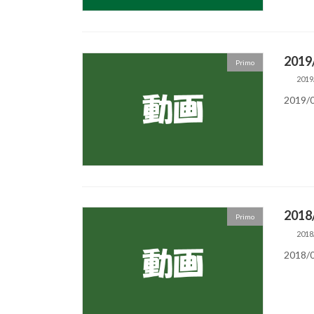
201
Primo
2019
2019/
201
Primo
2018
2018/