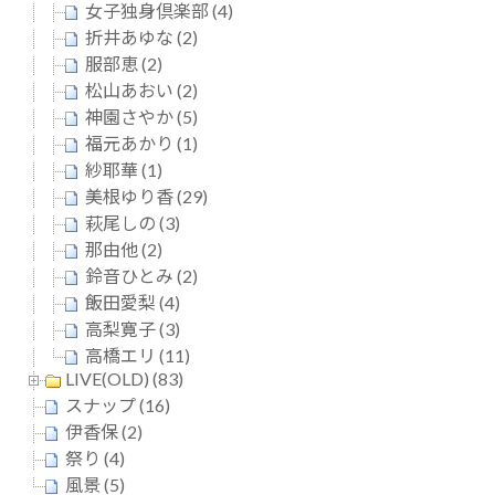
女子独身倶楽部 (4)
折井あゆな (2)
服部恵 (2)
松山あおい (2)
神園さやか (5)
福元あかり (1)
紗耶華 (1)
美根ゆり香 (29)
萩尾しの (3)
那由他 (2)
鈴音ひとみ (2)
飯田愛梨 (4)
高梨寛子 (3)
高橋エリ (11)
LIVE(OLD) (83)
スナップ (16)
伊香保 (2)
祭り (4)
風景 (5)