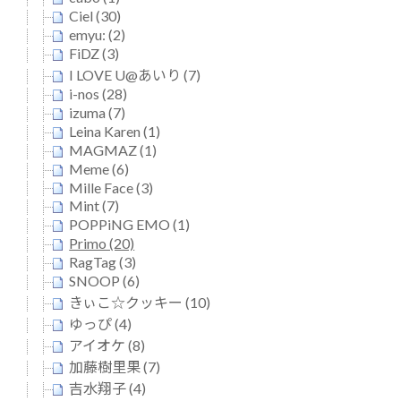
Ciel (30)
emyu: (2)
FiDZ (3)
I LOVE U@あいり (7)
i-nos (28)
izuma (7)
Leina Karen (1)
MAGMAZ (1)
Meme (6)
Mille Face (3)
Mint (7)
POPPiNG EMO (1)
Primo (20)
RagTag (3)
SNOOP (6)
きぃこ☆クッキー (10)
ゆっぴ (4)
アイオケ (8)
加藤樹里果 (7)
吉水翔子 (4)