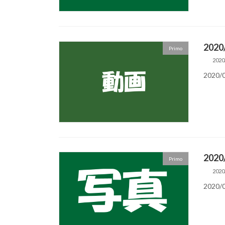
202
Primo
2020
2020/
2020
Primo
2020
2020/