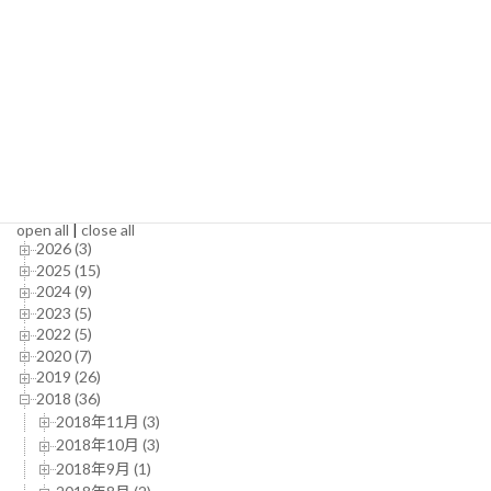
高橋エリ (11)
LIVE(OLD) (83)
スナップ (16)
伊香保 (2)
祭り (4)
風景 (5)
Archives
open all
|
close all
2026 (3)
2025 (15)
2024 (9)
2023 (5)
2022 (5)
2020 (7)
2019 (26)
2018 (36)
2018年11月 (3)
2018年10月 (3)
2018年9月 (1)