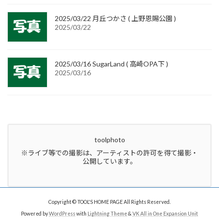
2025/03/22 月丘つかさ ( 上野恩賜公園 )
2025/03/22
2025/03/16 SugarLand ( 高崎OPA下 )
2025/03/16
toolphoto
※ライブ等での撮影は、アーティストの許可を得て撮影・
公開しています。
Copyright © TOOL'S HOME PAGE All Rights Reserved.
Powered by
WordPress
with
Lightning Theme
&
VK All in One Expansion Unit