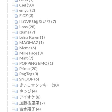
Ciel (30)
emyu: (2)
FiDZ (3)
I LOVE U@あいり (7)
i-nos (28)
izuma (7)
Leina Karen (1)
MAGMAZ (1)
Meme (6)
Mille Face (3)
Mint (7)
POPPiNG EMO (1)
Primo (20)
RagTag (3)
SNOOP (6)
きぃこ☆クッキー (10)
ゆっぴ (4)
アイオケ (8)
加藤樹里果 (7)
吉水翔子 (4)