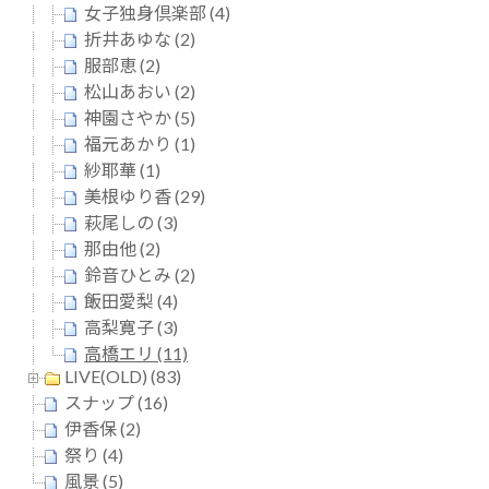
女子独身倶楽部 (4)
折井あゆな (2)
服部恵 (2)
松山あおい (2)
神園さやか (5)
福元あかり (1)
紗耶華 (1)
美根ゆり香 (29)
萩尾しの (3)
那由他 (2)
鈴音ひとみ (2)
飯田愛梨 (4)
高梨寛子 (3)
高橋エリ (11)
LIVE(OLD) (83)
スナップ (16)
伊香保 (2)
祭り (4)
風景 (5)