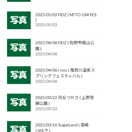
2025/05/03 FiDZ ( MITO GW FES
)
2025/05/03
2025/04/06 FiDZ ( 佐野市城山公
園 )
2025/04/06
2025/04/06 i-nos ( 鬼怒川温泉ス
プリングフェスティバル )
2025/04/06
2025/03/22 月丘つかさ ( 上野恩
賜公園 )
2025/03/22
2025/03/16 SugarLand ( 高崎
OPA下 )